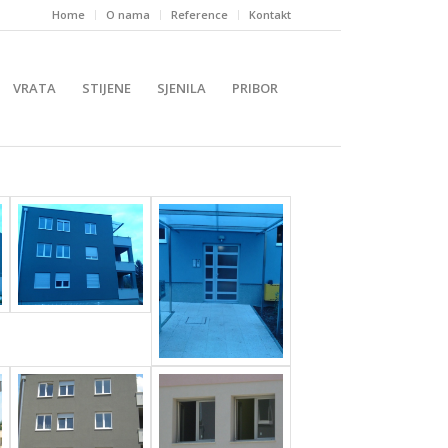
Home
O nama
Reference
Kontakt
VRATA
STIJENE
SJENILA
PRIBOR