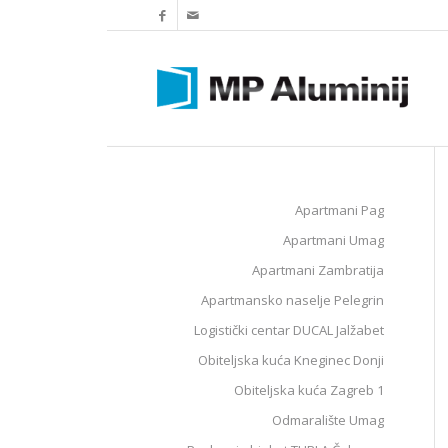
Apartmani Pag
Apartmani Umag
Apartmani Zambratija
Apartmansko naselje Pelegrin
Logistički centar DUCAL Jalžabet
Obiteljska kuća Kneginec Donji
Obiteljska kuća Zagreb 1
Odmaralište Umag