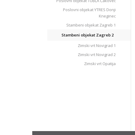
Poslovni objekat TUBLA Čakovec
Poslovni objekat YTRES Donji
Kneginec
Stambeni objekat Zagreb 1
Stambeni objekat Zagreb 2
Zimski vrt Novigrad 1
Zimski vrt Novigrad 2
Zimski vrt Opatija