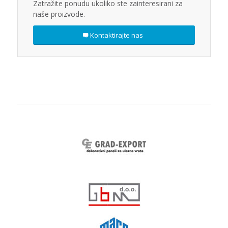
Zatražite ponudu ukoliko ste zainteresirani za
naše proizvode.
Kontaktirajte nas