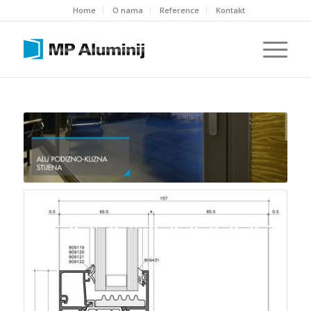
Home
O nama
Reference
Kontakt