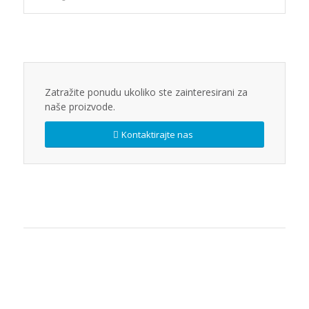
Zatražite ponudu ukoliko ste zainteresirani za
naše proizvode.
Kontaktirajte nas