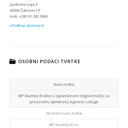
KONTAKT
MP Aluminij d.o.o.
Ljudevita Gaja 6
40000 Čakovec 
mob. +385 91 382 0860
info@mp-aluminij.hr
OSOBNI PODACI TVRTKE
Naziv tvrtke