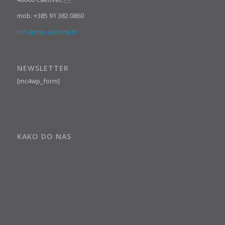
mob. +385 91 382 0860
info@mp-aluminij.hr
NEWSLETTER
[mc4wp_form]
KAKO DO NAS