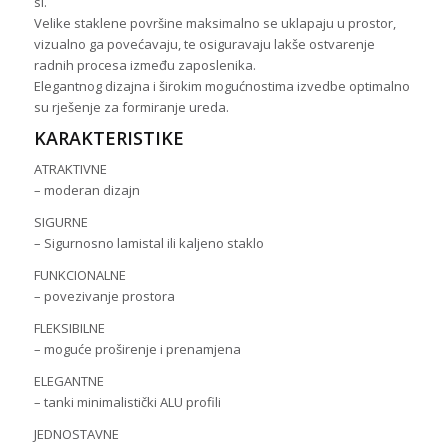
sl.
Velike staklene površine maksimalno se uklapaju u prostor,
vizualno ga povećavaju, te osiguravaju lakše ostvarenje
radnih procesa između zaposlenika.
Elegantnog dizajna i širokim mogućnostima izvedbe optimalno
su rješenje za formiranje ureda.
KARAKTERISTIKE
ATRAKTIVNE
– moderan dizajn
SIGURNE
– Sigurnosno lamistal ili kaljeno staklo
FUNKCIONALNE
– povezivanje prostora
FLEKSIBILNE
– moguće proširenje i prenamjena
ELEGANTNE
– tanki minimalistički ALU profili
JEDNOSTAVNE