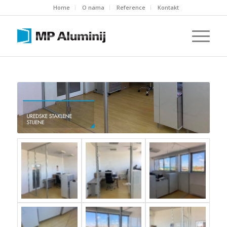
Home
O nama
Reference
Kontakt