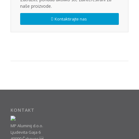
naše proizvode.
Kontaktirajte nas
KONTAKT
MP Aluminij d.o.o.
Ljudevita Gaja 6
40000 Čakovec 