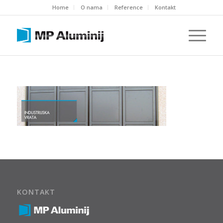
Home
O nama
Reference
Kontakt
KONTAKT