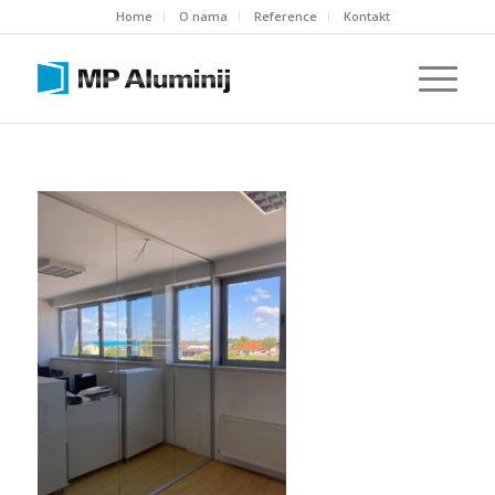
Home
O nama
Reference
Kontakt