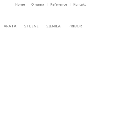
Home
O nama
Reference
Kontakt
VRATA
STIJENE
SJENILA
PRIBOR