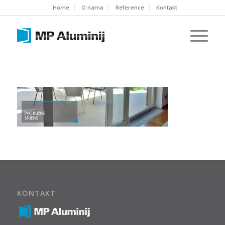
Home
O nama
Reference
Kontakt
KONTAKT