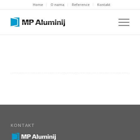
Home
O nama
Reference
Kontakt
KONTAKT