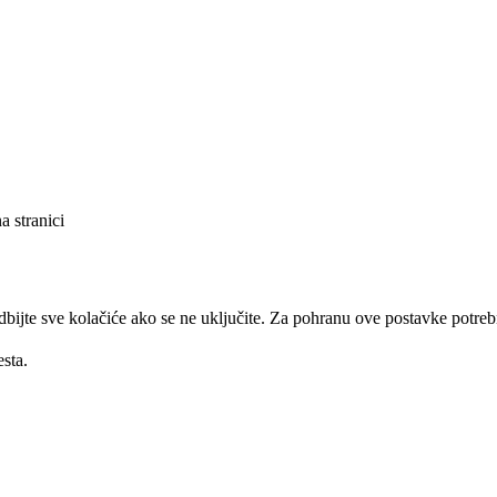
a stranici
 odbijte sve kolačiće ako se ne uključite. Za pohranu ove postavke potr
sta.