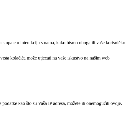
o stupate u interakciju s nama, kako bismo obogatili vaše korisničko
 vrsta kolačića može utjecati na vaše iskustvo na našim web
e podatke kao što su Vaša IP adresa, možete ih onemogućiti ovdje.