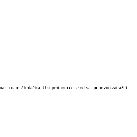
ebna su nam 2 kolačića. U suprotnom će se od vas ponovno zatražiti