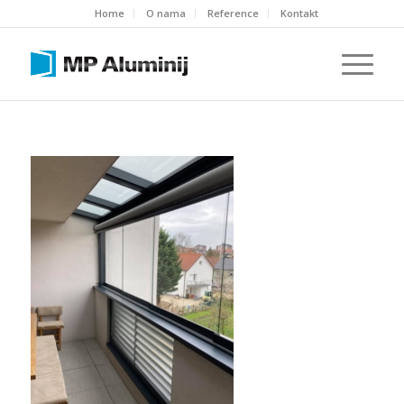
Home
O nama
Reference
Kontakt