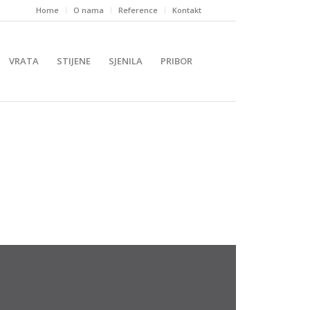
Home
O nama
Reference
Kontakt
VRATA
STIJENE
SJENILA
PRIBOR