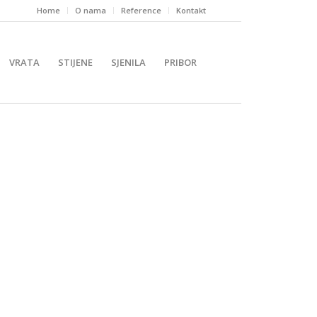
Home
O nama
Reference
Kontakt
VRATA
STIJENE
SJENILA
PRIBOR