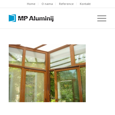
Home
O nama
Reference
Kontakt