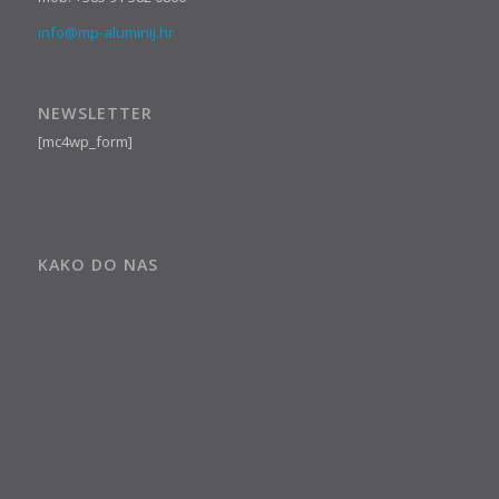
info@mp-aluminij.hr
NEWSLETTER
[mc4wp_form]
KAKO DO NAS