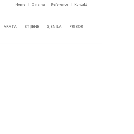
Home
O nama
Reference
Kontakt
VRATA
STIJENE
SJENILA
PRIBOR