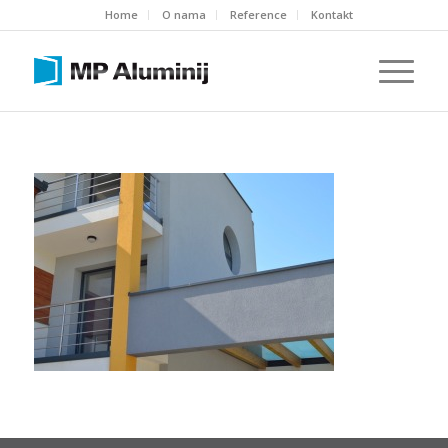
Home
O nama
Reference
Kontakt