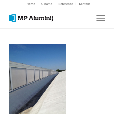
Home
O nama
Reference
Kontakt