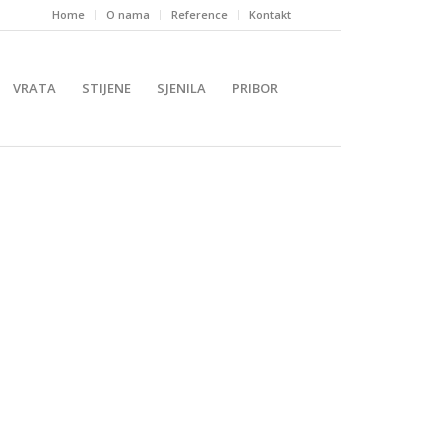
Home
O nama
Reference
Kontakt
VRATA
STIJENE
SJENILA
PRIBOR