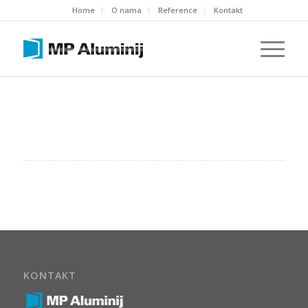
Home
O nama
Reference
Kontakt
KONTAKT