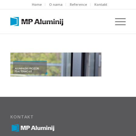
Home
O nama
Reference
Kontakt
KONTAKT