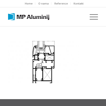
Home
O nama
Reference
Kontakt