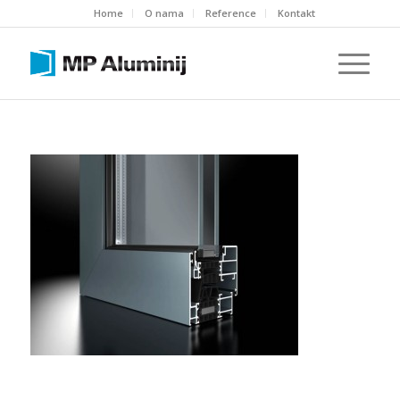
Home
O nama
Reference
Kontakt