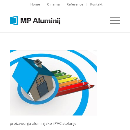
Home
O nama
Reference
Kontakt
proizvodnja aluminijske i PVC stolarije