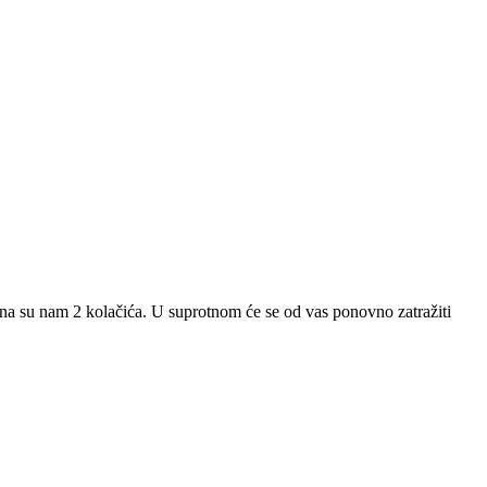
ebna su nam 2 kolačića. U suprotnom će se od vas ponovno zatražiti