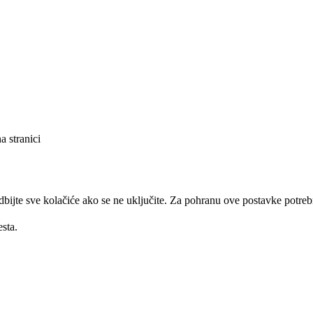
a stranici
 odbijte sve kolačiće ako se ne uključite. Za pohranu ove postavke potr
sta.