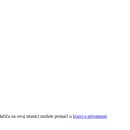
lačića na ovoj stranici možete pronaći u
Izjavi o privatnosti