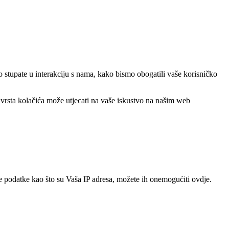
o stupate u interakciju s nama, kako bismo obogatili vaše korisničko
 vrsta kolačića može utjecati na vaše iskustvo na našim web
e podatke kao što su Vaša IP adresa, možete ih onemogućiti ovdje.