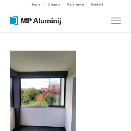
Home
O nama
Reference
Kontakt